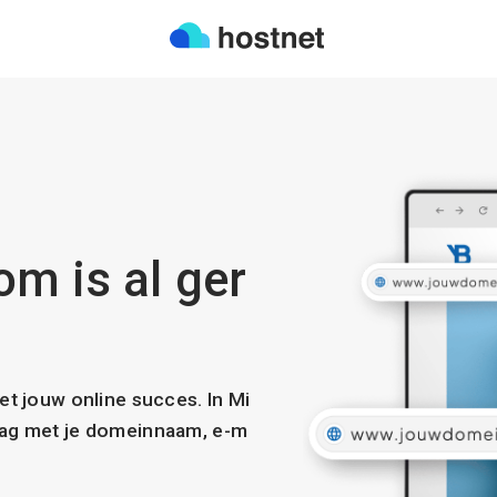
om is al ger
met jouw online succes. In Mi
slag met je domeinnaam, e-m