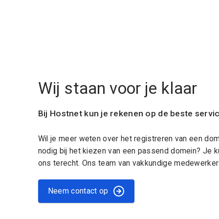
Wij staan voor je klaar
Bij Hostnet kun je rekenen op de beste servi
Wil je meer weten over het registreren van een do
nodig bij het kiezen van een passend domein? Je k
ons terecht. Ons team van vakkundige medewerkers
Neem contact op