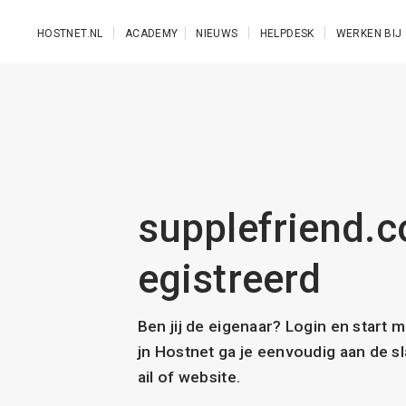
Ga naar de hoofdinhoud
HOSTNET.NL
ACADEMY
NIEUWS
HELPDESK
WERKEN BIJ
supplefriend.c
egistreerd
Ben jij de eigenaar? Login en start 
jn Hostnet ga je eenvoudig aan de 
ail of website.