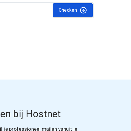
Checken
en bij Hostnet
 je professioneel mailen vanuit je