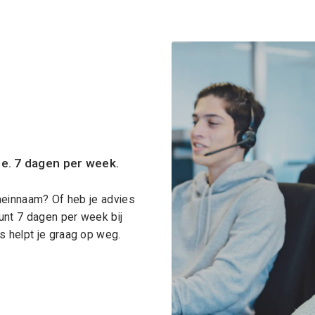
ce. 7 dagen per week.
meinnaam? Of heb je advies
unt 7 dagen per week bij
 helpt je graag op weg.